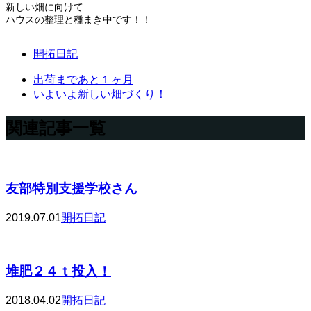
新しい畑に向けて
ハウスの整理と種まき中です！！
開拓日記
出荷まであと１ヶ月
いよいよ新しい畑づくり！
関連記事一覧
友部特別支援学校さん
2019.07.01
開拓日記
堆肥２４ｔ投入！
2018.04.02
開拓日記