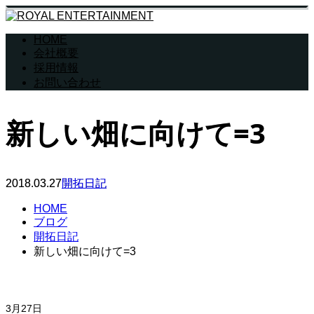
HOME
会社概要
採用情報
お問い合わせ
新しい畑に向けて=3
2018.03.27
開拓日記
HOME
ブログ
開拓日記
新しい畑に向けて=3
3月27日